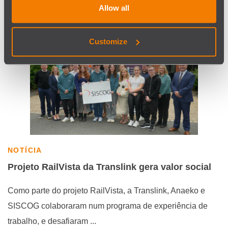
Allow all
Customize
NOTÍCIA
Projeto RailVista da Translink gera valor social
Como parte do projeto RailVista, a Translink, Anaeko e
SISCOG colaboraram num programa de experiência de
trabalho, e desafiaram ...