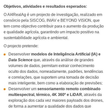
Objetivos, atividades e resultados esperados:
O AI4RealAg é um projecto de investigação, realizado em
consórcio pela SISCOG, INIAV e BEYOND VISION, que
tem como objectivo contribuir para o aumento da produção
e qualidade agrícola, garantindo um impacto positivo na
sustentabilidade agrícola e ambiental.
O projecto pretende:
Desenvolver
modelos
de Inteligência Artificial (IA) e
Data Science
que, através da análise de grandes
volumes de dados, permitam extrair conhecimento
oculto dos dados, nomeadamente, padrões, tendências
e correlações, que suportem uma tomada de decisão
mais inteligente, bem como a elaboração de previsões;
Desenvolver um
sensoriamento remoto combinado
multiespectral, térmico, 4K 360º e LiDAR
, através da
exploração dos cada vez maiores payloads dos drones,
de forma a aumentar a qualidade dos dados que