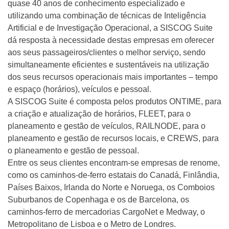
quase 40 anos de conhecimento especializado e
utilizando uma combinação de técnicas de Inteligência
Artificial e de Investigação Operacional, a SISCOG Suite
dá resposta à necessidade destas empresas em oferecer
aos seus passageiros/clientes o melhor serviço, sendo
simultaneamente eficientes e sustentáveis na utilização
dos seus recursos operacionais mais importantes – tempo
e espaço (horários), veículos e pessoal.
A SISCOG Suite é composta pelos produtos ONTIME, para
a criação e atualização de horários, FLEET, para o
planeamento e gestão de veículos, RAILNODE, para o
planeamento e gestão de recursos locais, e CREWS, para
o planeamento e gestão de pessoal.
Entre os seus clientes encontram-se empresas de renome,
como os caminhos-de-ferro estatais do Canadá, Finlândia,
Países Baixos, Irlanda do Norte e Noruega, os Comboios
Suburbanos de Copenhaga e os de Barcelona, os
caminhos-ferro de mercadorias CargoNet e Medway, o
Metropolitano de Lisboa e o Metro de Londres.