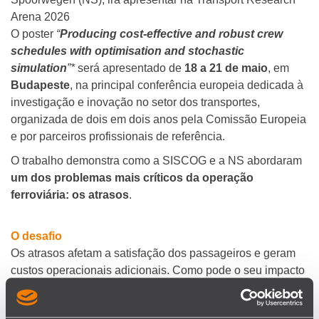
Arena 2026
O poster
“
Producing cost‑effective and robust crew
schedules with optimisation and stochastic
simulation
”*
será apresentado de
18 a 21 de maio
, em
Budapeste
, na principal conferência europeia dedicada à
investigação e inovação no setor dos transportes,
organizada de dois em dois anos pela Comissão Europeia
e por parceiros profissionais de referência.
O trabalho demonstra como a SISCOG e a NS abordaram
um dos problemas mais críticos da operação
ferroviária: os atrasos
.
O desafio
Os atrasos afetam a satisfação dos passageiros e geram
custos operacionais adicionais. Como pode o seu impacto
na operação ser reduzido?
A abordagem