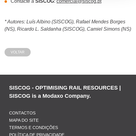
Contacte a
SISCOG
:
comercial@siscog.pt
* Autores: Luís Albino (SISCOG), Rafael Mendes Borges
(NS), Ricardo L. Saldanha (SISCOG), Camiel Simons (NS)
VOLTAR
SISCOG - OPTIMISING RAIL RESOURCES |
SISCOG is a Modaxo Company.
CONTACTOS
MAPA DO SITE
TERMOS E CONDIÇÕES
POLÍTICA DE PRIVACIDADE