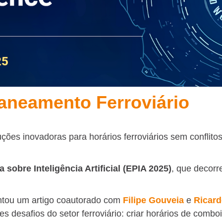
laneamento Ferroviário
es inovadoras para horários ferroviários sem conflitos
 sobre Inteligência Artificial (EPIA 2025)
, que decorr
tou um artigo coautorado com
Filipe Gouveia
e
Ricard
desafios do setor ferroviário: criar horários de comboi