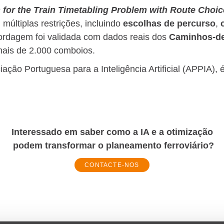
or the Train Timetabling Problem with Route Choic
múltiplas restrições, incluindo
escolhas de percurso
,
bordagem foi validada com dados reais dos
Caminhos-de
mais de 2.000 comboios.
ção Portuguesa para a Inteligência Artificial (APPIA), 
Interessado em saber como a IA e a otimização
podem transformar o planeamento ferroviário?
CONTACTE-NOS