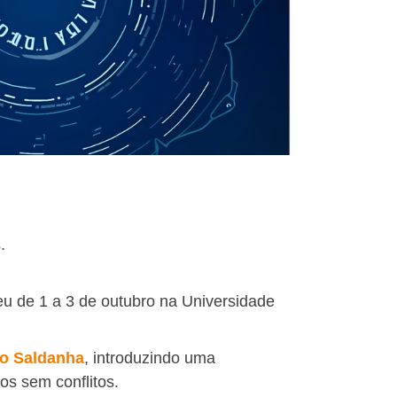
.
eu de 1 a 3 de outubro na Universidade
o Saldanha
, introduzindo uma
os sem conflitos.