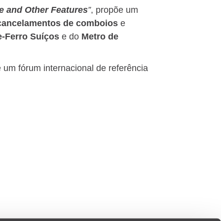
e and Other Features
”
, propõe um
cancelamentos de comboios
e
-Ferro Suíços
e do
Metro de
é um fórum internacional de referência