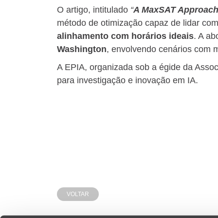
O artigo, intitulado
“
A MaxSAT Approach f
método de otimização capaz de lidar com 
alinhamento com horários ideais
. A a
Washington
, envolvendo cenários com 
A EPIA, organizada sob a égide da Associa
para investigação e inovação em IA.
VOLTAR